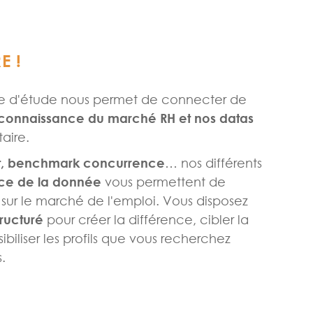
E !
re d'étude nous permet de connecter de
connaissance du marché RH et nos datas
taire.
dat, benchmark concurrence
… nos différents
orce de la donnée
vous permettent de
l sur le marché de l'emploi. Vous disposez
tructuré
pour créer la différence, cibler la
biliser les profils que vous recherchez
s.