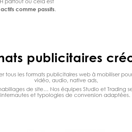
H partout où cela est
 actifs comme passifs
.
mats publicitaires cré
 tous les formats publicitaires web à mobiliser pou
vidéo, audio, native ads,
habillages de site… Nos équipes Studio et Trading
internautes et typologies de conversion adaptées.