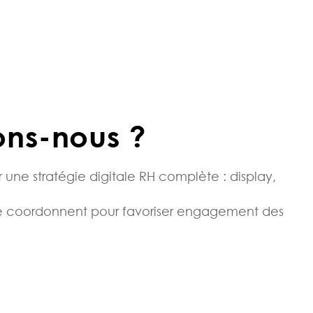
ons-nous ?
r une stratégie digitale RH complète :
display,
 se coordonnent pour favoriser engagement des