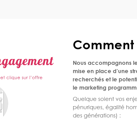
Comment ç
Nous accompagnons les r
mise
en place d’une st
recherchés
et le poten
le marketing programm
Quelque soient vos enje
pénuriques, égalité h
des générations) :