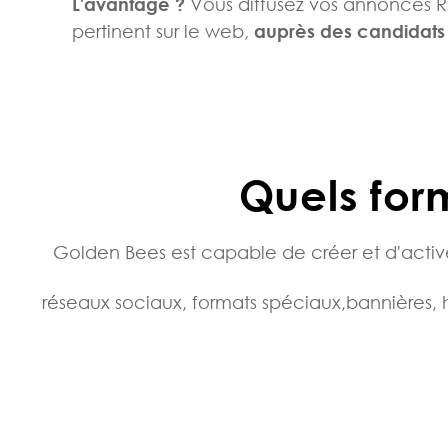
L'avantage ?
Vous diffusez vos annonces R
pertinent sur le web,
auprès des candidats
Quels for
Golden Bees est capable de créer et d'activer
réseaux sociaux, formats spéciaux,
bannières, 