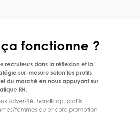
a fonctionne ?
ecruteurs dans la réflexion et la
ratégie
sur-mesure
selon les profils
tiel du marché en nous appuyant sur
atique RH.
ux (
diversité, handicap, profils
ommes/femmes ou encore promotion