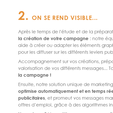
2.
ON SE REND VISIBLE...
Après le temps de l'étude et de la préparat
la création de votre campagne
: notre éq
aide à créer ou adapter les éléments gra
pour les diffuser sur les différents leviers publ
Accompagnement sur vos créations, prépar
valorisation de vos différents messages... T
la campagne !
Ensuite, notre solution unique de marketi
optimise automatiquement et en temps rée
publicitaires
, et promeut vos messages ma
offres d’emploi, grâce à des algorithmes int