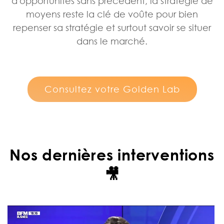
d'opportunités sans précédent, la stratégie de
moyens reste la clé de voûte pour bien
repenser sa stratégie et surtout savoir se situer
dans le marché.
Consultez votre Golden Lab
Nos dernières interventions
🎥