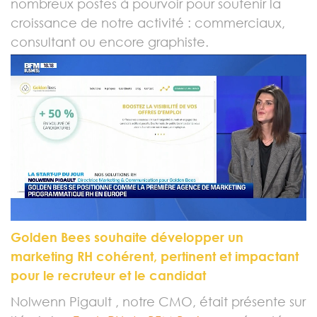
nombreux postes à pourvoir pour soutenir la
croissance de notre activité : commerciaux,
consultant ou encore graphiste
.
Golden Bees souhaite développer un
marketing RH cohérent, pertinent et impactant
pour le recruteur et le candidat
Nolwenn Pigault , notre CMO, était présente sur