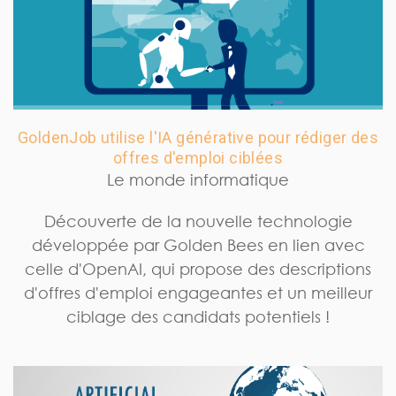
GoldenJob utilise l'IA générative pour rédiger des
offres d'emploi ciblées
Le monde informatique
Découverte de la nouvelle technologie
développée par Golden Bees en lien avec
celle d'OpenAI, qui propose des descriptions
d'offres d'emploi engageantes et un meilleur
ciblage des candidats potentiels !