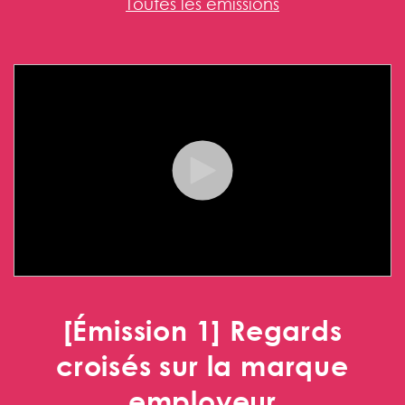
Toutes les émissions
[Émission 1] Regards
croisés sur la marque
employeur