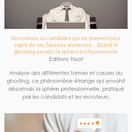
Recruteurs ou candidats qui ne donnent plus
signe de vie, fausses annonces… Quand le
ghosting envahit la sphère professionnelle
Editions Tissot
Analyse des différentes formes et causes du
ghosting, ce phénomène étrange qui envahit
désormais la sphère professionnelle, pratiqué
par les candidats et les recruteurs.