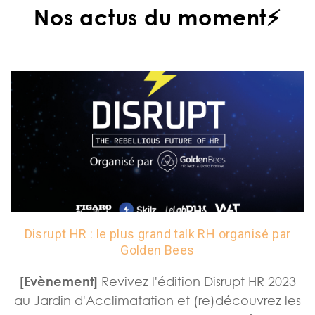
Nos actus du moment⚡
Disrupt HR : le plus grand talk RH organisé par
Golden Bees
[Evènement]
Revivez l'édition Disrupt HR 2023
au Jardin d'Acclimatation et (re)découvrez les