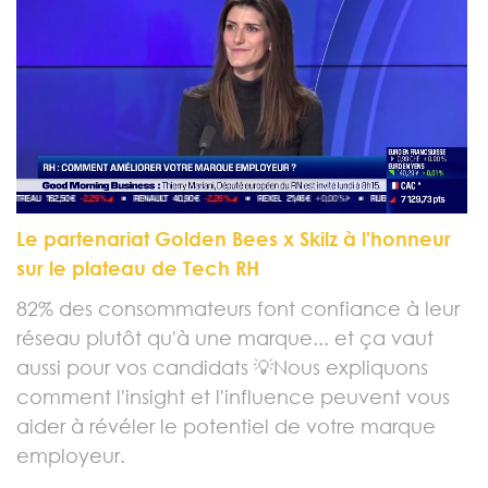
Le partenariat Golden Bees x Skilz à l'honneur
sur le plateau de Tech RH
82% des consommateurs font confiance à leur
réseau plutôt qu'à une marque... et ça vaut
aussi pour vos candidats 💡Nous expliquons
comment l'insight et l'influence peuvent vous
aider à révéler le potentiel de votre marque
employeur.