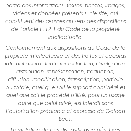
partie des informations, textes, photos, images,
vidéos et données présents sur le site, qui
constituent des œuvres au sens des dispositions
de l’article L112-1 du Code de la propriété
intellectuelle.
Conformément aux dispositions du Code de la
propriété intellectuelle et des traités et accords
internationaux, toute reproduction, divulgation,
distribution, représentation, traduction,
diffusion, modification, transcription, partielle
ou totale, quel que soit le support considéré et
quel que soit le procédé utilisé, pour un usage
autre que celui privé, est interdit sans
l’autorisation préalable et expresse de Golden
Bees.
La violation de ces dispositions impératives