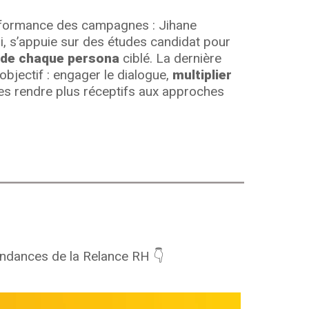
erformance des campagnes : Jihane
i, s’appuie sur des études candidat pour
 de chaque persona
ciblé. La dernière
bjectif : engager le dialogue,
multiplier
es rendre plus réceptifs aux approches
tendances de la Relance RH 👇