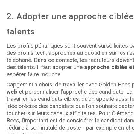
2. Adopter une approche ciblée
talents
Les profils pénuriques sont souvent sursollicités p
des profils tech, approchés au quotidien sur les r
téléphone. Dans ce contexte, les recruteurs doivent
des talents. Il faut adopter une
approche ciblée e
espérer faire mouche.
Capgemini a choisi de travailler avec Golden Bees
web
et personnaliser l’approche des candidats. La 
travailler les candidats cibles, qu’on appelle aussi 
idée précise des candidats que l’on souhaite capte
toucher sur leurs canaux affinitaires. Pour Clém
Bees, l’important est de considérer le candidat dan
réduire à son intitulé de poste - par exemple en ch