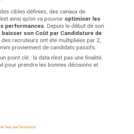
é des cibles définies, des canaux de
st ainsi qu’on va pouvoir
optimiser les
res performances
. Depuis le début de son
e
baisser son Coût par Candidature de
 des recruteurs ont été multipliées par 2,
mini proviennent de candidats passifs.
oint clé : la data n’est pas une finalité.
vail pour prendre les bonnes décisions et
ser leur performance