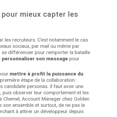
 pour mieux capter les
ar les recruteurs. C’est notamment le cas
éseaux sociaux, par mail ou même par
 se différencier pour remporter la bataille
t personnaliser son message
pour
 pour
mettre à profit la puissance du
première étape de la collaboration :
les candidate personas. Il faut avoir une
r, puis observer leur comportement et les
ence Chemel, Account Manager chez Golden
s son ensemble et surtout, de ne pas le
erchant à attirer un développeur depuis