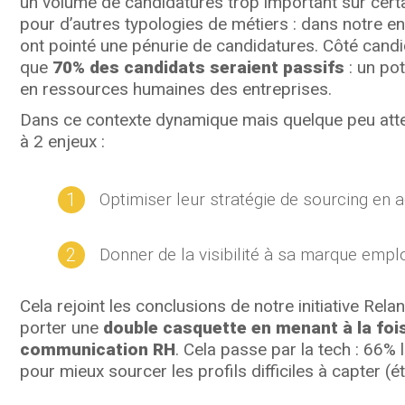
un volume de candidatures trop important sur cert
pour d’autres typologies de métiers : dans notre 
ont pointé une pénurie de candidatures. Côté cand
que
70% des candidats seraient passifs
: un po
en ressources humaines des entreprises.
Dans ce contexte dynamique mais quelque peu atten
à 2 enjeux :
Optimiser leur stratégie de sourcing en
Donner de la visibilité à sa marque empl
Cela rejoint les conclusions de notre initiative Rela
porter une
double casquette en menant à la fois
communication RH
. Cela passe par la tech : 66
pour mieux sourcer les profils difficiles à capter 