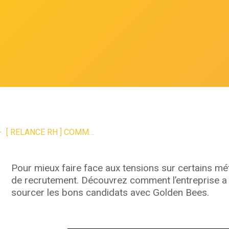
[ RELANCE RH ] COMMENT CAPTER ET ATTIRER LES TALENTS QUE VOUS SOUHAITEZ VRAIMENT ?
Pour mieux faire face aux tensions sur certains mé
de recrutement. Découvrez comment l’entreprise a 
sourcer les bons candidats avec Golden Bees.