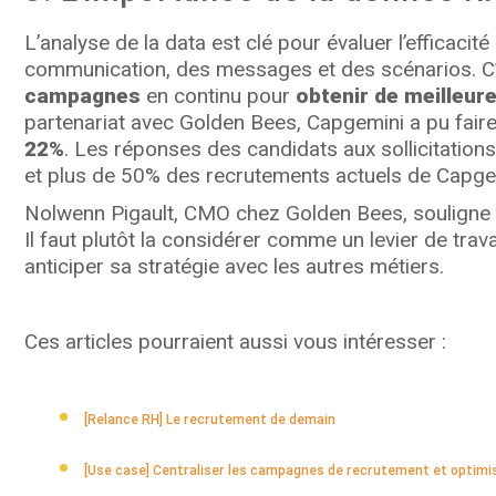
L’analyse de la data est clé pour évaluer l’efficacit
communication, des messages et des scénarios. C’e
campagnes
en continu pour
obtenir de meilleu
partenariat avec Golden Bees, Capgemini a pu fair
22%
. Les réponses des candidats aux sollicitations
et plus de 50% des recrutements actuels de Capge
Nolwenn Pigault, CMO chez Golden Bees, souligne un p
Il faut plutôt la considérer comme un levier de tra
anticiper sa stratégie avec les autres métiers.
Ces articles pourraient aussi vous intéresser :
[Relance RH] Le recrutement de demain
[Use case] Centraliser les campagnes de recrutement et optimi