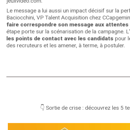
jeuxvideo.com.
Le message a lui aussi un impact décisif sur la p
Baciocchini, VP Talent Acquisition chez CCapgemin
faire correspondre son message aux attentes
étape porte sur la scénarisation de la campagne. L’o
les points de contact avec les candidats
pour l
des recruteurs et les amener, à terme, à postuler.
👇 Sortie de crise : découvrez les 5 