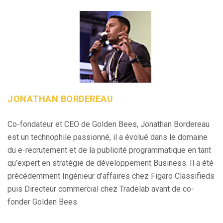
JONATHAN BORDEREAU
Co-fondateur et CEO de Golden Bees, Jonathan Bordereau
est un technophile passionné, il a évolué dans le domaine
du e-recrutement et de la publicité programmatique en tant
qu’expert en stratégie de développement Business. Il a été
précédemment Ingénieur d’affaires chez Figaro Classifieds
puis Directeur commercial chez Tradelab avant de co-
fonder Golden Bees.