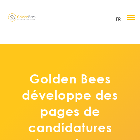
FR
Golden Bees
développe des
pages de
candidatures