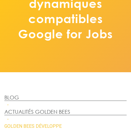
dynamiques
compatibles
Google for Jobs
BLOG
ACTUALITÉS GOLDEN BEES
GOLDEN BEES DÉVELOPPE DES PAGES DE CANDIDATURES