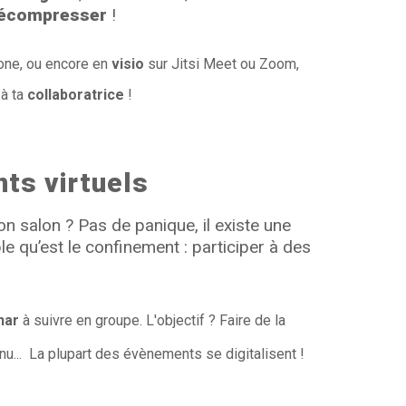
écompresser
!
one, ou encore en
visio
sur Jitsi Meet ou Zoom,
 à ta
collaboratrice
!
nts virtuels
n salon ? Pas de panique, il existe une
ble qu’est le confinement : participer à des
nar
à suivre en groupe. L'objectif ? Faire de la
nu... La plupart des évènements se digitalisent !