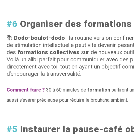
#6
Organiser des formations 
📚
Dodo-boulot-dodo
: la routine version confinem
de stimulation intellectuelle peut vite devenir pesant.
des
formations collectives
sur de nouveaux outi
Voilà un alibi parfait pour communiquer avec des p
directement avec toi, tout en ayant un objectif co
d’encourager la transversalité.
Comment faire ?
30 à 60 minutes de
formation
suffiront 
aussi s’avérer précieuse pour réduire le brouhaha ambiant.
#5
Instaurer la pause-café ob