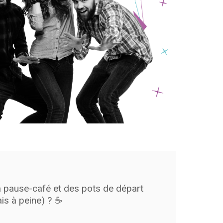
a pause-café et des pots de départ
is à peine) ?
☕