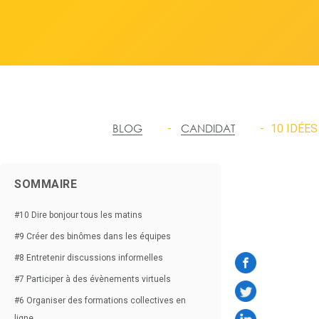
BLOG
CANDIDAT
10 IDÉES POUR RESTER EN CON
SOMMAIRE
#10 Dire bonjour tous les matins
#9 Créer des binômes dans les équipes
#8 Entretenir discussions informelles
#7 Participer à des évènements virtuels
#6 Organiser des formations collectives en
ligne