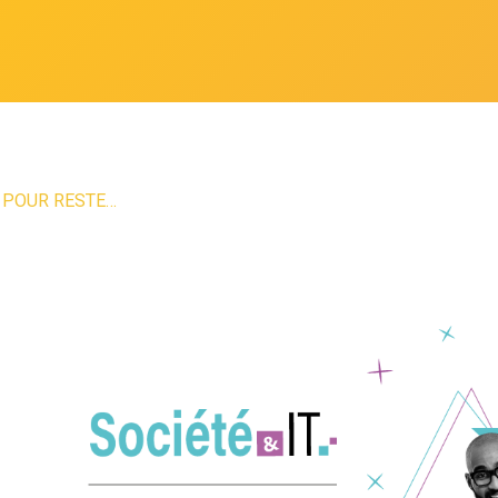
TACT AVEC SES COLLÈGUES EN TÉLÉTRAVAIL