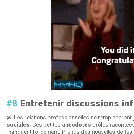
#8
Entretenir discussions in
🎤
Les relations professionnelles ne remplaceront
sociales
. Ces petites
anecdotes
drôles racontées
manquent forcément. Prends des nouvelles de tes