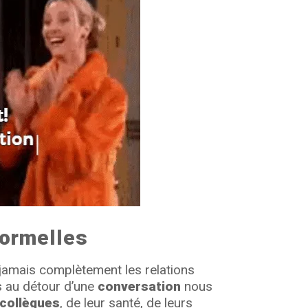
formelles
 jamais complètement les relations
 au détour d’une
conversation
nous
collègues
, de leur santé, de leurs