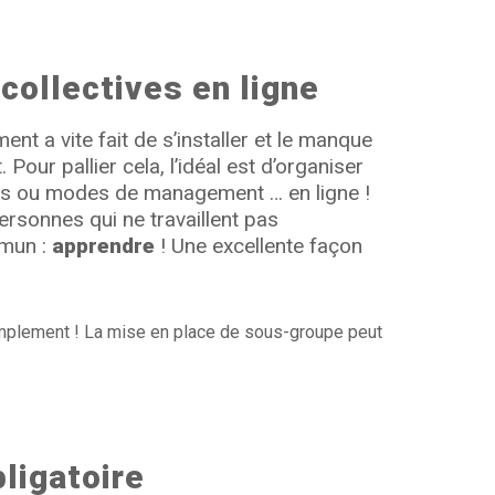
collectives en ligne
ent a vite fait de s’installer et le manque
 Pour pallier cela, l’idéal est d’organiser
ls ou modes de management … en ligne !
ersonnes qui ne travaillent pas
mmun :
apprendre
! Une excellente façon
amplement ! La mise en place de sous-groupe peut
ligatoire