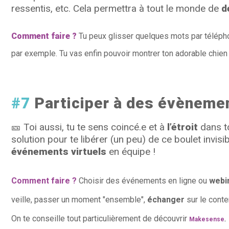
ressentis, etc. Cela permettra à tout le monde de
d
Comment faire ?
Tu peux glisser quelques mots par téléph
par exemple. Tu vas enfin pouvoir montrer ton adorable chien
#7
Participer à des évèneme
🎫
Toi aussi, tu te sens coincé.e et à
l’étroit
dans to
solution pour te libérer (un peu) de ce boulet invisi
événements virtuels
en équipe !
Comment faire ?
Choisir des événements en ligne ou
webi
veille, passer un moment "ensemble",
échanger
sur le conte
On te conseille tout particulièrement de découvrir
.
Makesense