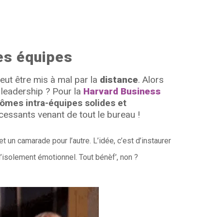
es équipes
peut être mis à mal par la
distance
. Alors
leadership ? Pour la
Harvard Business
ômes intra-équipes solides et
incessants venant de tout le bureau !
et un camarade pour l’autre. L’idée, c’est d’instaurer
 l’isolement émotionnel. Tout bénèf’, non ?