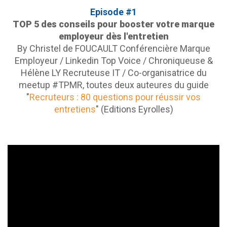
Episode #1
TOP 5 des conseils pour booster votre marque
employeur dès l'entretien
By Christel de FOUCAULT Conférencière Marque
Employeur / Linkedin Top Voice / Chroniqueuse &
Hélène LY Recruteuse IT / Co-organisatrice du
meetup #TPMR, toutes deux auteures du guide
"
Recruteurs : 80 questions pour réussir vos
entretiens
" (Editions Eyrolles)