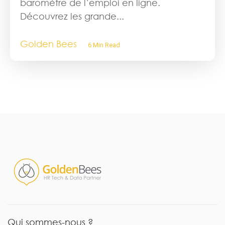
baromètre de l’emploi en ligne.
Découvrez les grande...
Golden Bees
6 Min Read
Qui sommes-nous ?