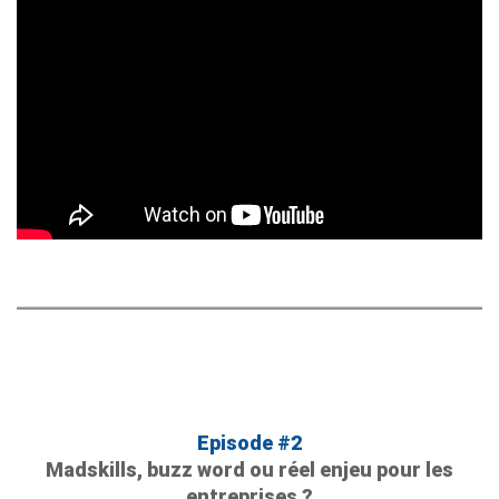
Episode #2
Madskills, buzz word ou réel enjeu pour les
entreprises ?