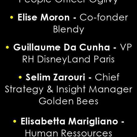
•
Elise Moron -
Co-fonder
Blendy
•
Guillaume Da Cunha -
VP
RH DisneyLand Paris
•
Selim Zarouri -
Chief
Strategy & Insight Manager
Golden Bees
•
Elisabetta Marigliano -
Human Ressources