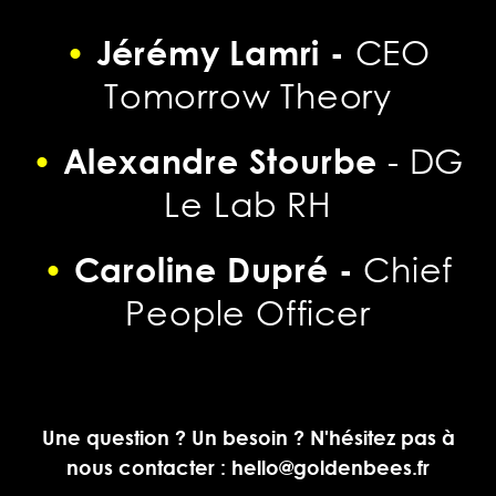
•
Jérémy Lamri -
CEO
Tomorrow Theory
•
Alexandre Stourbe
- DG
Le Lab RH
•
Caroline Dupré -
Chief
People Officer
Une question ? Un besoin ? N'hésitez pas à
nous contacter : hello@goldenbees.fr