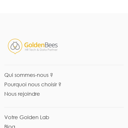
Qui sommes-nous ?
Pourquoi nous choisir ?
Nous rejoindre
Votre Golden Lab
Blog