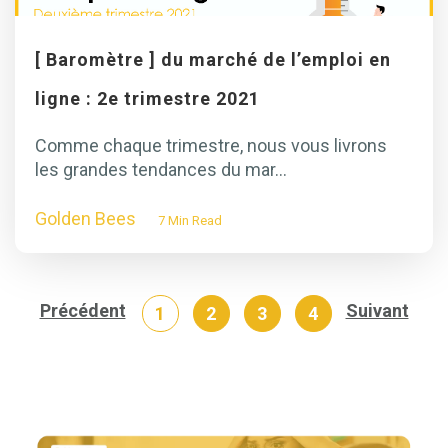
[ Baromètre ] du marché de l’emploi en
ligne : 2e trimestre 2021
Comme chaque trimestre, nous vous livrons
les grandes tendances du mar...
Golden Bees
7 Min Read
Précédent
Suivant
1
2
3
4