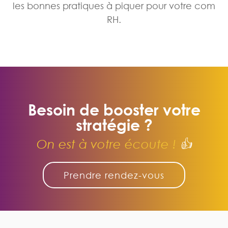
les bonnes pratiques à piquer pour votre com
RH.
Besoin de booster votre
stratégie ?
On est à votre écoute !
👍
Prendre rendez-vous