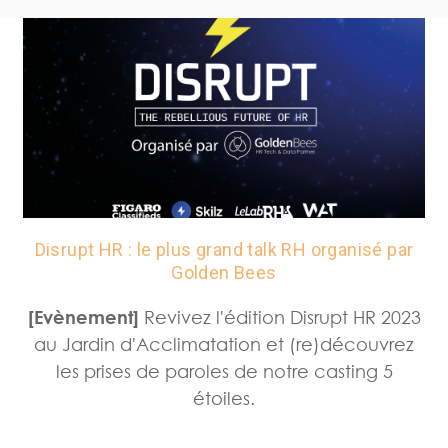
Disrupt HR : le plus grand talk RH organisé par
Golden Bees
[Evènement]
Revivez l'édition Disrupt HR 2023
au Jardin d'Acclimatation et (re)découvrez
les prises de paroles de notre casting 5
étoiles.