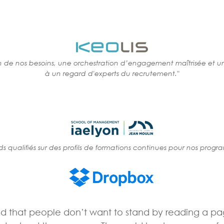
n de nos besoins, une orchestration d’engagement maîtrisée et u
à un regard d'experts du recrutement."
s qualifiés sur des profils de formations continues pour nos progr
d that people don’t want to stand by reading a pa