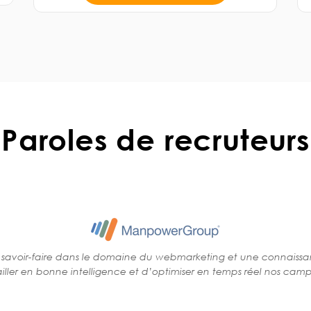
Paroles de recruteurs
n savoir-faire dans le domaine du webmarketing et une connaiss
iller en bonne intelligence et d’optimiser en temps réel nos camp