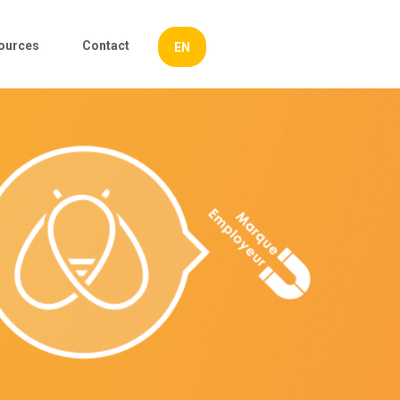
ources
Contact
EN