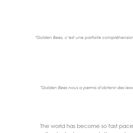
"Golden Bees, c’est une parfaite compréhensio
"Golden Bees nous a permis d'obtenir des lead
The world has become so fast pace