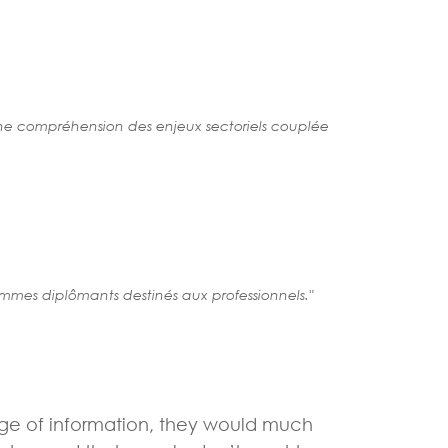
ne compréhension des enjeux sectoriels couplée
ammes diplômants destinés aux professionnels."
ge of information, they would much