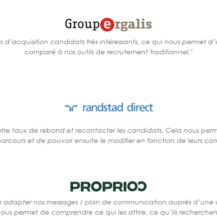
’acquisition candidats très intéressants, ce qui nous permet d’av
comparé à nos outils de recrutement traditionnel."
re taux de rebond et recontacter les candidats. Cela nous perm
arcours et de pouvoir ensuite le modifier en fonction de leurs co
 à adapter nos messages / plan de communication auprès d’une a
us permet de comprendre ce qui les attire, ce qu’ils recherchent et