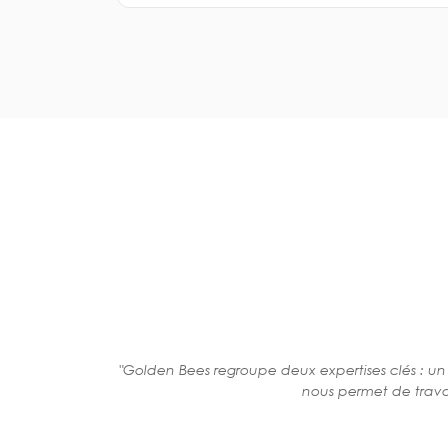
"Golden Bees regroupe deux expertises clés : u
nous permet de trava