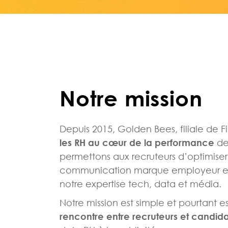
Notre mission
Depuis 2015, Golden Bees, filiale de F
les RH au cœur de la performance
de 
permettons aux recruteurs
d’optimiser
communication marque employeur et
no
tre expertise tech, data
Notre mission est simple et pourtant es
rencontre entre recruteurs et candid