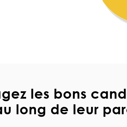
gez les bons cand
au long de leur pa