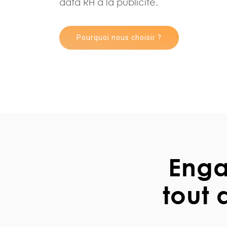
data RH à la publicité.
Pourquoi nous choisir ?
Enga
tout 